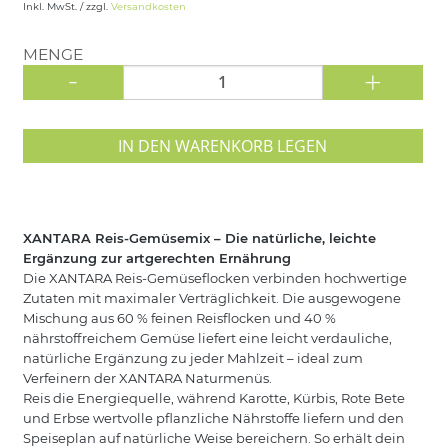
Inkl. MwSt. / zzgl.
Versandkosten
MENGE
-
+
IN DEN WARENKORB LEGEN
XANTARA Reis-Gemüsemix – Die natürliche, leichte
Ergänzung zur artgerechten Ernährung
Die XANTARA Reis-Gemüseflocken verbinden hochwertige
Zutaten mit maximaler Verträglichkeit. Die ausgewogene
Mischung aus 60 % feinen Reisflocken und 40 %
nährstoffreichem Gemüse liefert eine leicht verdauliche,
natürliche Ergänzung zu jeder Mahlzeit – ideal zum
Verfeinern der XANTARA Naturmenüs.
Reis die Energiequelle, während Karotte, Kürbis, Rote Bete
und Erbse wertvolle pflanzliche Nährstoffe liefern und den
Speiseplan auf natürliche Weise bereichern. So erhält dein