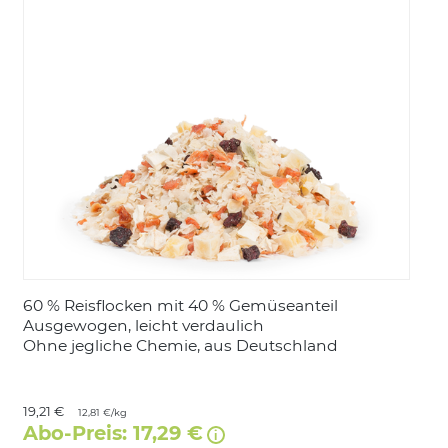
LOGIN
60 % Reisflocken mit 40 % Gemüseanteil
Ausgewogen, leicht verdaulich
Ohne jegliche Chemie, aus Deutschland
19,21 €
12,81 €/kg
Abo-Preis: 17,29 €