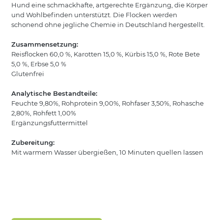
Hund eine schmackhafte, artgerechte Ergänzung, die Körper
und Wohlbefinden unterstützt. Die Flocken werden
schonend ohne jegliche Chemie in Deutschland hergestellt.
Zusammensetzung:
Reisflocken 60,0 %, Karotten 15,0 %, Kürbis 15,0 %, Rote Bete
5,0 %, Erbse 5,0 %
Glutenfrei
Analytische Bestandteile:
Feuchte 9,80%, Rohprotein 9,00%, Rohfaser 3,50%, Rohasche
2,80%, Rohfett 1,00%
Ergänzungsfuttermittel
Zubereitung:
Mit warmem Wasser übergießen, 10 Minuten quellen lassen