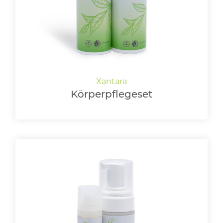
Körperpflegeset