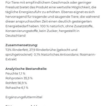
Für Tiere mit empfindlichem Geschmack oder geringer
Fresslust bietet das Produkt eine wertvolle Möglichkeit, die
tägliche Energiezufuhr zu erhöhen. Ebenso eignet es sich
hervorragend für tragende und säugende Tiere, die während
dieser anspruchsvollen Zeit einen deutlich gesteigerten
Energiebedarf haben. 100 % natürlich, ohne Zusatzstoffe,
Konservierungsstoffe, kein Zucker, hergestellt in
Deutschland
Zusammensetzung:
72% Rinderfett, 27,9 Rinderbrühe (gekocht und
sprühgetrocknet) 0,1% Natürliches Antioxidans: Rosmarin-
Extrakt
Analytische Bestandteile:
Feuchte 1,1 %
Rohprotein 35,3 %
Rohfett 56,9 %
Rohasche 6,1 %
Ergänzungsfuttermittel